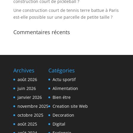
construction court de pickleball ?
Une construction court de tennis terre battue à Paris
est-elle possible sur une parcelle de petite taille ?
Commentaires récents
Archives
Catégories
août 2026
Actu sportif
juin 2026
Alimentation
janvier 2026
Bien étre
novembre 2025
Creation site Web
octobre 2025
Decoration
août 2025
Digital
août 2024
Ecologoie