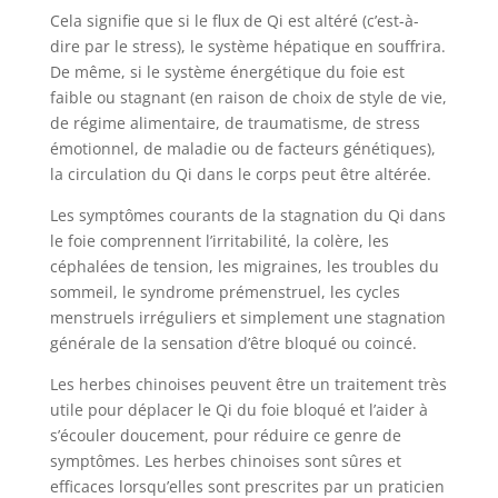
Cela signifie que si le flux de Qi est altéré (c’est-à-
dire par le stress), le système hépatique en souffrira.
De même, si le système énergétique du foie est
faible ou stagnant (en raison de choix de style de vie,
de régime alimentaire, de traumatisme, de stress
émotionnel, de maladie ou de facteurs génétiques),
la circulation du Qi dans le corps peut être altérée.
Les symptômes courants de la stagnation du Qi dans
le foie comprennent l’irritabilité, la colère, les
céphalées de tension, les migraines, les troubles du
sommeil, le syndrome prémenstruel, les cycles
menstruels irréguliers et simplement une stagnation
générale de la sensation d’être bloqué ou coincé.
Les herbes chinoises peuvent être un traitement très
utile pour déplacer le Qi du foie bloqué et l’aider à
s’écouler doucement, pour réduire ce genre de
symptômes. Les herbes chinoises sont sûres et
efficaces lorsqu’elles sont prescrites par un praticien