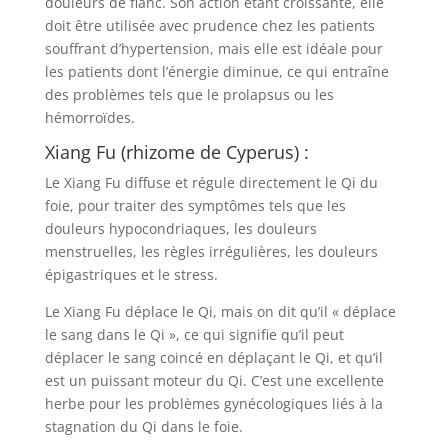
douleurs de flanc. Son action étant croissante, elle
doit être utilisée avec prudence chez les patients
souffrant d’hypertension, mais elle est idéale pour
les patients dont l’énergie diminue, ce qui entraîne
des problèmes tels que le prolapsus ou les
hémorroïdes.
Xiang Fu (rhizome de Cyperus) :
Le Xiang Fu diffuse et régule directement le Qi du
foie, pour traiter des symptômes tels que les
douleurs hypocondriaques, les douleurs
menstruelles, les règles irrégulières, les douleurs
épigastriques et le stress.
Le Xiang Fu déplace le Qi, mais on dit qu’il « déplace
le sang dans le Qi », ce qui signifie qu’il peut
déplacer le sang coincé en déplaçant le Qi, et qu’il
est un puissant moteur du Qi. C’est une excellente
herbe pour les problèmes gynécologiques liés à la
stagnation du Qi dans le foie.