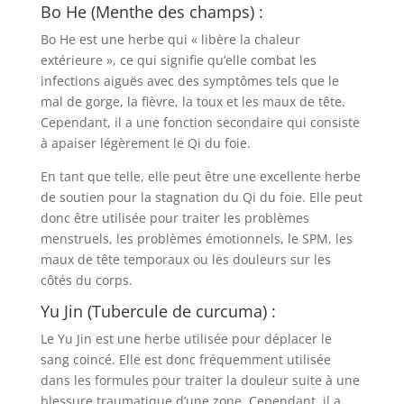
Bo He (Menthe des champs) :
Bo He est une herbe qui « libère la chaleur
extérieure », ce qui signifie qu’elle combat les
infections aiguës avec des symptômes tels que le
mal de gorge, la fièvre, la toux et les maux de tête.
Cependant, il a une fonction secondaire qui consiste
à apaiser légèrement le Qi du foie.
En tant que telle, elle peut être une excellente herbe
de soutien pour la stagnation du Qi du foie. Elle peut
donc être utilisée pour traiter les problèmes
menstruels, les problèmes émotionnels, le SPM, les
maux de tête temporaux ou les douleurs sur les
côtés du corps.
Yu Jin (Tubercule de curcuma) :
Le Yu Jin est une herbe utilisée pour déplacer le
sang coincé. Elle est donc fréquemment utilisée
dans les formules pour traiter la douleur suite à une
blessure traumatique d’une zone. Cependant, il a