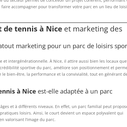
iste du secteur permet de concevoir un projet cohérent, performant 
 faire accompagner pour transformer votre parc en un lieu de loisi
 de tennis à Nice
et marketing des
 atout marketing pour un parc de loisirs spor
t intergénérationnelle. À Nice, il attire aussi bien les locaux que
a crédibilité sportive du parc, améliore son positionnement et perm
e bien-être, la performance et la convivialité, tout en générant d
ennis à Nice
est-elle adaptée à un parc
 âges et à différents niveaux. En effet, un parc familial peut propos
pratiques loisirs. Ainsi, le court devient un espace polyvalent qui
 en valorisant l’image du parc.