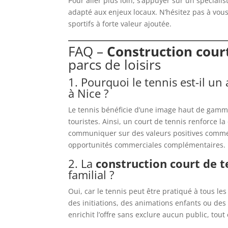
Pour aller plus loin, s’appuyer sur un spécial
adapté aux enjeux locaux. N’hésitez pas à vous
sportifs à forte valeur ajoutée.
FAQ –
Construction court
parcs de loisirs
1. Pourquoi le tennis est-il un
à Nice ?
Le tennis bénéficie d’une image haut de gamme e
touristes. Ainsi, un court de tennis renforce l
communiquer sur des valeurs positives comme l
opportunités commerciales complémentaires.
2. La
construction court de t
familial ?
Oui, car le tennis peut être pratiqué à tous les
des initiations, des animations enfants ou des 
enrichit l’offre sans exclure aucun public, tout