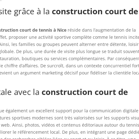
ite grâce à la
construction court de
truction court de tennis à Nice
réside dans l’augmentation de la
fet, proposer une activité sportive complète comme le tennis incite
Ainsi, les familles ou groupes peuvent alterner entre détente, loisir
 globale. De plus, une durée de visite plus longue se traduit souven
auration, boutiques ou services complémentaires. Par conséquent
 chiffre d’affaires. De surcroît, dans un contexte concurrentiel fort
evient un argument marketing décisif pour fidéliser la clientèle loc
itale avec la
construction court de
ue également un excellent support pour la communication digitale
ructures sportives modernes sont très valorisées sur les supports visu
 web. Ainsi, photos, vidéos et contenus éditoriaux autour du tenni
éliorer le référencement local. De plus, en intégrant une page dédi