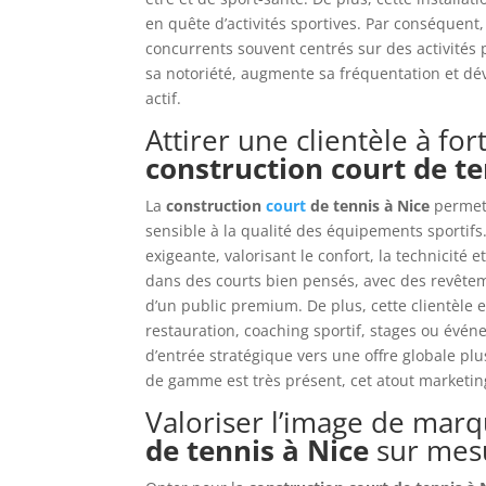
en quête d’activités sportives. Par conséquent, 
concurrents souvent centrés sur des activités pl
sa notoriété, augmente sa fréquentation et dé
actif.
Attirer une clientèle à for
construction court de te
La
construction
court
de tennis à Nice
permet 
sensible à la qualité des équipements sportifs.
exigeante, valorisant le confort, la technicité et
dans des courts bien pensés, avec des revêteme
d’un public premium. De plus, cette clientèle
restauration, coaching sportif, stages ou évén
d’entrée stratégique vers une offre globale pl
de gamme est très présent, cet atout marketing 
Valoriser l’image de mar
de tennis à Nice
sur mes