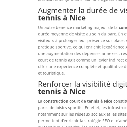
Augmenter la durée de vis
tennis à Nice
Un autre bénéfice marketing majeur de la
cons
durée moyenne de visite au sein du parc. En ef
visiteurs à prolonger leur présence sur place. 
pratique sportive, ce qui enrichit l’expérience
une augmentation des dépenses annexes : rest
court de tennis agit comme un levier indirect de
offrir une expérience complète et qualitative d
et touristique.
Renforcer la visibilité dig
tennis à Nice
La
construction court de tennis à Nice
constit
parcs de loisirs sportifs. En effet, les infrast
notamment sur les réseaux sociaux et les sites
permettent d’enrichir la stratégie SEO et d’am