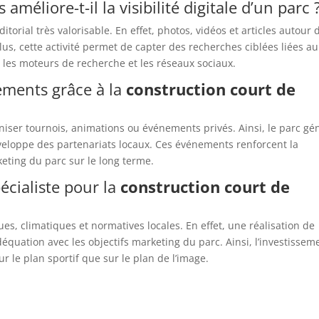
méliore-t-il la visibilité digitale d’un parc 
itorial très valorisable. En effet, photos, vidéos et articles autour 
lus, cette activité permet de capter des recherches ciblées liées au
r les moteurs de recherche et les réseaux sociaux.
ements grâce à la
construction court de
iser tournois, animations ou événements privés. Ainsi, le parc gé
éveloppe des partenariats locaux. Ces événements renforcent la
eting du parc sur le long terme.
écialiste pour la
construction court de
ues, climatiques et normatives locales. En effet, une réalisation de
adéquation avec les objectifs marketing du parc. Ainsi, l’investissem
ur le plan sportif que sur le plan de l’image.