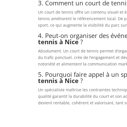
3. Comment un court de tennis a
Un court de tennis offre un contenu visuel et éd
tennis améliorent le référencement local. De p
sport, ce qui augmente la visibilité du parc su
4. Peut-on organiser des évén
tennis à Nice
?
Absolument. Un court de tennis permet d’organ
du trafic ponctuel, crée de l’engagement et d
notoriété et alimentent la communication mark
5. Pourquoi faire appel à un sp
tennis à Nice
?
Un spécialiste maîtrise les contraintes techniq
qualité garantit la durabilité du court et son 
devient rentable, cohérent et valorisant, tant s