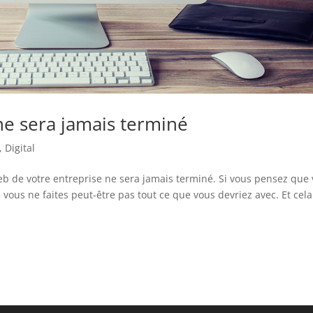
ne sera jamais terminé
,
Digital
eb de votre entreprise ne sera jamais terminé. Si vous pensez que
 vous ne faites peut-être pas tout ce que vous devriez avec. Et cela