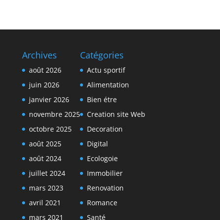
Archives
Catégories
août 2026
Actu sportif
juin 2026
Alimentation
janvier 2026
Bien étre
novembre 2025
Creation site Web
octobre 2025
Decoration
août 2025
Digital
août 2024
Ecologoie
juillet 2024
Immobilier
mars 2023
Renovation
avril 2021
Romance
mars 2021
Santé