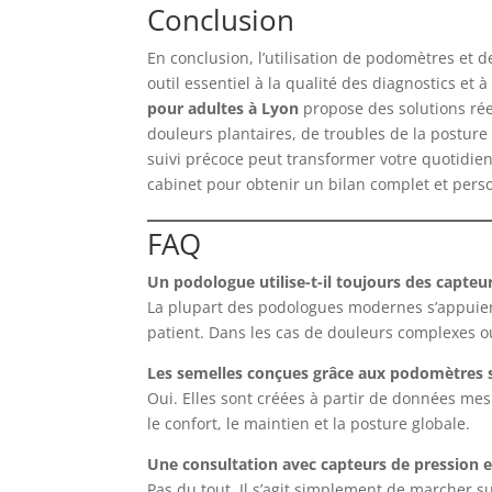
Conclusion
En conclusion, l’utilisation de podomètres et 
outil essentiel à la qualité des diagnostics et à
pour adultes à Lyon
propose des solutions rée
douleurs plantaires, de troubles de la posture o
suivi précoce peut transformer votre quotidien
cabinet pour obtenir un bilan complet et pers
FAQ
Un podologue utilise-t-il toujours des capteu
La plupart des podologues modernes s’appuient
patient. Dans les cas de douleurs complexes ou
Les semelles conçues grâce aux podomètres so
Oui. Elles sont créées à partir de données me
le confort, le maintien et la posture globale.
Une consultation avec capteurs de pression e
Pas du tout. Il s’agit simplement de marcher s