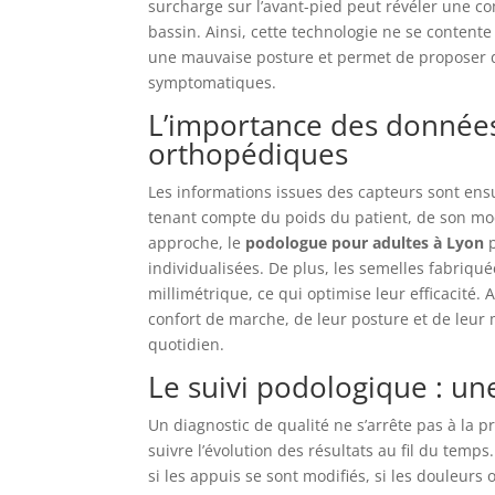
surcharge sur l’avant-pied peut révéler une c
bassin. Ainsi, cette technologie ne se contente
une mauvaise posture et permet de proposer d
symptomatiques.
L’importance des données
orthopédiques
Les informations issues des capteurs sont ens
tenant compte du poids du patient, de son mode
approche, le
podologue pour adultes à Lyon
p
individualisées. De plus, les semelles fabriqu
millimétrique, ce qui optimise leur efficacité.
confort de marche, de leur posture et de leur mo
quotidien.
Le suivi podologique : u
Un diagnostic de qualité ne s’arrête pas à la
suivre l’évolution des résultats au fil du temps.
si les appuis se sont modifiés, si les douleurs