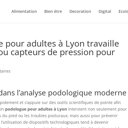
Alimentation
Bien étre
Decoration
Digital
Ecol
 pour adultes à Lyon travaille
u capteurs de pression pour
aires
e dans l’analyse podologique moderne
pidement et s’appuie sur des outils scientifiques de pointe afin
 Un
podologue pour adultes à Lyon
intervient non seulement pour
es du pied ou les troubles posturaux, mais aussi pour prévenir
l’utilisation de dispositifs technologiques tend à devenir