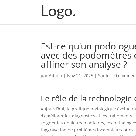
Est-ce qu’un podologue
avec des podomètres o
affiner son analyse ?
par
Admin
|
Nov 21, 2025
|
Santé
|
0 comment
Le rôle de la technologi
Aujourd’hui, la pratique podologique évolue ra
d’améliorer les diagnostics et les traitements.
soigner les douleurs plantaires, les pathologi
l’aggravation de problèmes locomoteurs. Ainsi, 