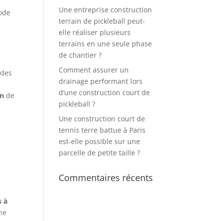
Une entreprise construction
mode
terrain de pickleball peut-
elle réaliser plusieurs
terrains en une seule phase
de chantier ?
Comment assurer un
 des
drainage performant lors
d’une construction court de
on
de
pickleball ?
Une construction court de
tennis terre battue à Paris
est-elle possible sur une
parcelle de petite taille ?
Commentaires récents
s à
ne