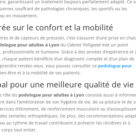
ire, garantissant un traitement toujours parfaitement adapté. Ce s
onnes souffrant de pathologies chroniques, les sportifs ou les
 ou en mouvement.
ée sur le confort et la mobilité
res et de capteurs de pression, c’est s’assurer d’une prise en cha
dologue pour adultes à Lyon
du
Cabinet Pelligand
met un point
, professionnelle et humaine. Grâce à des années d’expérience et 
haque patient bénéficie d’un diagnostic complet et d’un plan de
u prendre rendez-vous, vous pouvez consulter ce
podologue pour
n-être et à la mobilité de ses patients.
 pour une meilleure qualité de vie
le rôle du
podologue pour adultes à Lyon
consiste aussi à informer
ent dans l’amélioration de son hygiène de vie, de sa posture et de 
xercices d’étirement, de renforcement musculaire ou d’assoupliss
n des semelles orthopédiques. De plus, des recommandations adap
ou au rythme de travail contribuent à prévenir les récidives et à
corps tout entier.