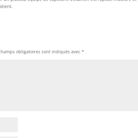
atient.
champs obligatoires sont indiqués avec
*