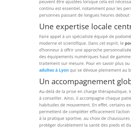
peuvent être ajustées lorsque cela est nécessa
continu est essentiel, notamment pour les pers
personnes passant de longues heures debout
Une expertise locale centr
Faire appel à un spécialiste équipé de podomèt
moderne et scientifique. Dans cet esprit, le
po
d’honneur à offrir une approche personnalisée
des équipements numériques haut de gamme, c
traitement sur mesure. Pour en savoir plus o
adultes à Lyon
qui se dévoue pleinement au bie
Un accompagnement global
Au-delà de la prise en charge thérapeutique, 
à conseiller. Ainsi, il accompagne chaque pati
habitudes de mouvement. En effet, certains e
permettent de compléter efficacement l’actio
à la pratique sportive, au choix de chaussures 
protéger durablement la santé des pieds et du 