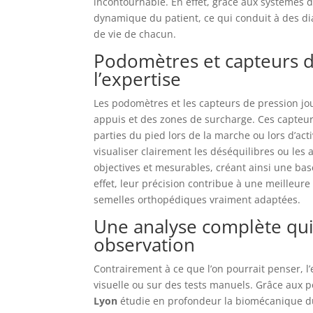
incontournable. En effet, grâce aux systèmes d’
dynamique du patient, ce qui conduit à des di
de vie de chacun.
Podomètres et capteurs de
l’expertise
Les podomètres et les capteurs de pression jou
appuis et des zones de surcharge. Ces capteur
parties du pied lors de la marche ou lors d’act
visualiser clairement les déséquilibres ou les
objectives et mesurables, créant ainsi une ba
effet, leur précision contribue à une meilleur
semelles orthopédiques vraiment adaptées.
Une analyse complète qui 
observation
Contrairement à ce que l’on pourrait penser, 
visuelle ou sur des tests manuels. Grâce aux 
Lyon
étudie en profondeur la biomécanique du