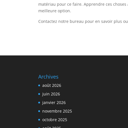
matériau pour ce faire. Apprendre ces choses av
meilleure option.
Contactez notre bureau pour en savoir plus ou
Archives
août 2026
juin 2026
janvier 2026
novembre 2025
octobre 2025