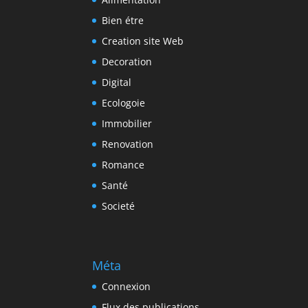
Bien étre
Creation site Web
Decoration
Digital
Ecologoie
Immobilier
Renovation
Romance
Santé
Societé
Méta
Connexion
Flux des publications