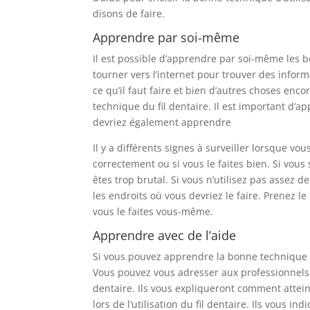
disons de faire.
Apprendre par soi-même
Il est possible d’apprendre par soi-même les b
tourner vers l’internet pour trouver des informa
ce qu’il faut faire et bien d’autres choses en
technique du fil dentaire. Il est important d’
devriez également apprendre
Il y a différents signes à surveiller lorsque vou
correctement ou si vous le faites bien. Si vous 
êtes trop brutal. Si vous n’utilisez pas assez de
les endroits où vous devriez le faire. Prenez l
vous le faites vous-même.
Apprendre avec de l’aide
Si vous pouvez apprendre la bonne technique po
Vous pouvez vous adresser aux professionnels 
dentaire. Ils vous expliqueront comment atteind
lors de l’utilisation du fil dentaire. Ils vous i