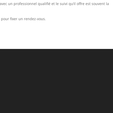
ec un professionnel qualifié et le suivi qu’il offre est souvent la
 pour fixer un rendez-vous.