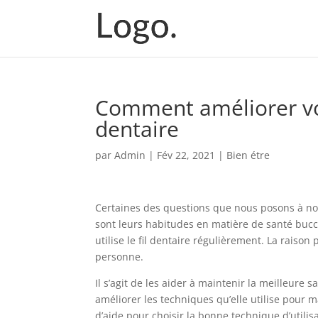
Comment améliorer votr
dentaire
par
Admin
|
Fév 22, 2021
|
Bien étre
Certaines des questions que nous posons à nos 
sont leurs habitudes en matière de santé bucc
utilise le fil dentaire régulièrement. La raison
personne.
Il s’agit de les aider à maintenir la meilleur
améliorer les techniques qu’elle utilise pour
d’aide pour choisir la bonne technique d’utili