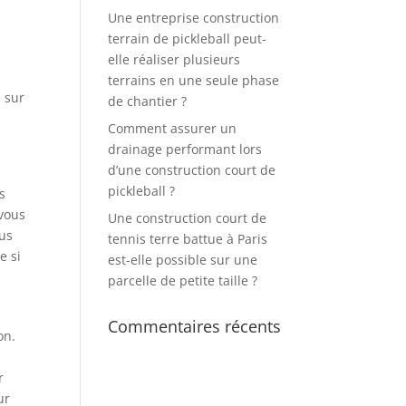
Une entreprise construction
terrain de pickleball peut-
elle réaliser plusieurs
terrains en une seule phase
, sur
de chantier ?
Comment assurer un
drainage performant lors
d’une construction court de
pickleball ?
as
 vous
Une construction court de
ous
tennis terre battue à Paris
e si
est-elle possible sur une
parcelle de petite taille ?
Commentaires récents
on.
r
ur