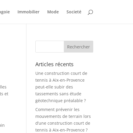
ogoie
Immobilier
Mode
Societé
Articles récents
Une construction court de
tennis à Aix-en-Provence
lles
peut-elle subir des
ts et
tassements sans étude
géotechnique préalable ?
Comment prévenir les
mouvements de terrain lors
d’une construction court de
oin
tennis à Aix-en-Provence ?