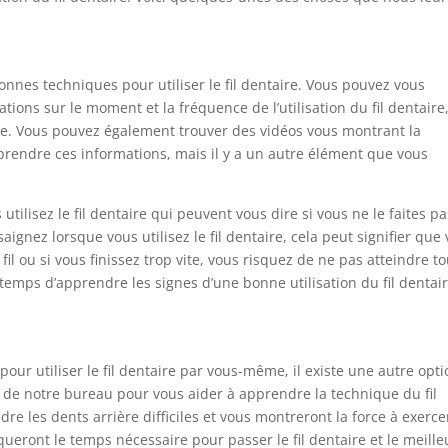
onnes techniques pour utiliser le fil dentaire. Vous pouvez vous
tions sur le moment et la fréquence de l’utilisation du fil dentaire
core. Vous pouvez également trouver des vidéos vous montrant la
apprendre ces informations, mais il y a un autre élément que vous
s utilisez le fil dentaire qui peuvent vous dire si vous ne le faites p
saignez lorsque vous utilisez le fil dentaire, cela peut signifier que
 fil ou si vous finissez trop vite, vous risquez de ne pas atteindre t
e temps d’apprendre les signes d’une bonne utilisation du fil dentair
ur utiliser le fil dentaire par vous-même, il existe une autre opti
de notre bureau pour vous aider à apprendre la technique du fil
re les dents arrière difficiles et vous montreront la force à exerce
ndiqueront le temps nécessaire pour passer le fil dentaire et le meille